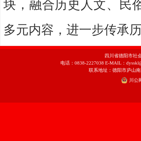
块，融合历史人文、民
多元内容，进一步传承
四川省德阳市社会科学
电话：0838-2227038 E-MAIL：dyss
联系地址：德阳市庐山南
川公网